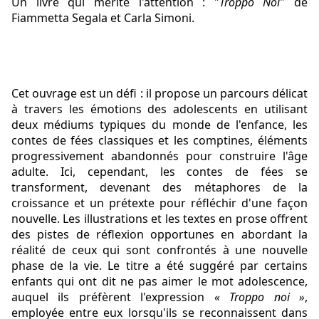
Un livre qui mérite l'attention : "
Troppo Noi
" de 
Fiammetta Segala
 et 
Carla Simoni
.
Cet ouvrage est un défi : il propose un parcours délicat 
à travers les émotions des adolescents en utilisant 
deux médiums typiques du monde de l'enfance, les 
contes de fées classiques et les comptines, éléments 
progressivement abandonnés pour construire l'âge 
adulte. Ici, cependant, les contes de fées se 
transforment, devenant des métaphores de la 
croissance et un prétexte pour réfléchir d'une façon 
nouvelle. Les illustrations et 
les textes en prose offrent 
des pistes de réflexion opportunes en abordant la 
réalité de ceux qui sont confrontés à une nouvelle 
phase de la vie. Le titre a été suggéré par certains 
enfants qui ont dit ne pas aimer le mot adolescence, 
auquel ils préfèrent l'expression 
« Troppo noi »
, 
employée entre eux lorsqu'ils se reconnaissent dans 