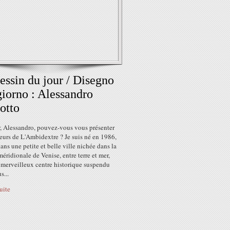
essin du jour / Disegno
giorno : Alessandro
otto
, Alessandro, pouvez-vous vous présenter
eurs de L'Ambidextre ? Je suis né en 1986,
dans une petite et belle ville nichée dans la
éridionale de Venise, entre terre et mer,
 merveilleux centre historique suspendu
s...
suite