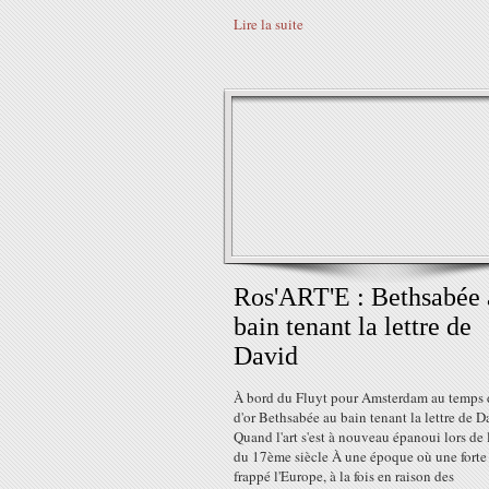
Lire la suite
Ros'ART'E : Bethsabée 
bain tenant la lettre de
David
À bord du Fluyt pour Amsterdam au temps d
d'or Bethsabée au bain tenant la lettre de D
Quand l'art s'est à nouveau épanoui lors de l
du 17ème siècle À une époque où une forte 
frappé l'Europe, à la fois en raison des