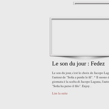
Le son du jour : Fedez
Le son du jour, c'est le choix de Jacopo La
l'auteur de "Sofia a perdu le fil". * Il suono 
giornata è la scelta di Jacopo Lagana, l'auto
"Sofia ha perso il filo". Enjoy .
Lire la suite