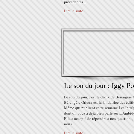
précédentes...
Lire la suite
Le son du jour : Iggy P
Le son du jour, c'est le choix de Bérengère 
Bérengère Orieux est la fondatrice des éditi
Même qui publient cette semaine Les Intrép
dont on vous a déjà bien parlé sur L'Ambid
Elle a accepté de répondre à nos questions, 
nous...
Lire la suite