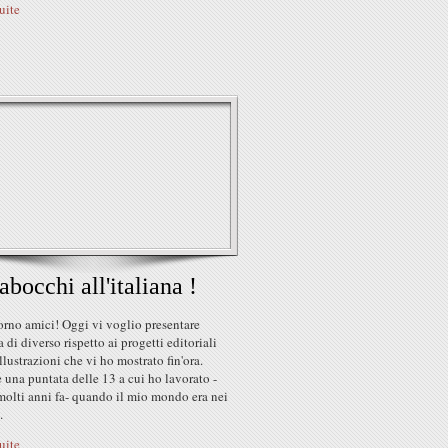
suite
abocchi all'italiana !
rno amici! Oggi vi voglio presentare
 di diverso rispetto ai progetti editoriali
illustrazioni che vi ho mostrato fin'ora.
 una puntata delle 13 a cui ho lavorato -
molti anni fa- quando il mio mondo era nei
.
suite