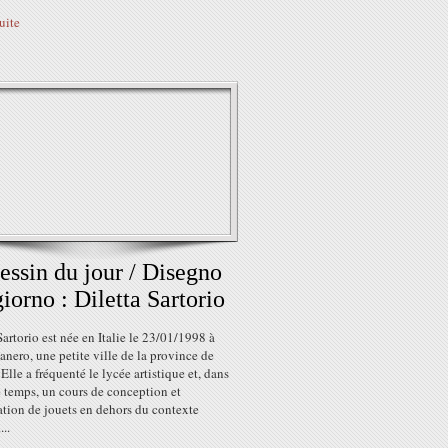
suite
essin du jour / Disegno
giorno : Diletta Sartorio
Sartorio est née en Italie le 23/01/1998 à
ero, une petite ville de la province de
Elle a fréquenté le lycée artistique et, dans
 temps, un cours de conception et
ration de jouets en dehors du contexte
...