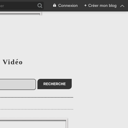
Connexion
+
Créer mon blog
u Vidéo