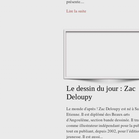
présente....
Lire la suite
Le dessin du jour : Zac
Deloupy
Le monde d'après ! Zac Deloupy est né à Sa
Etienne. Il est diplômé des Beaux-arts
d’Angoulême, section bande dessinée. Il tra
comme illustrateur indépendant pour la pub
tout en publiant, depuis 2002, pour l’éditi
jeunesse. Il est aussi...