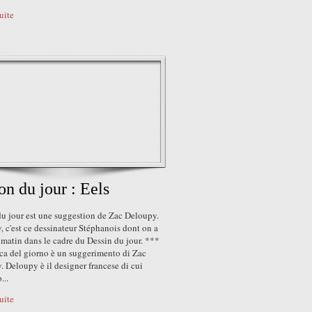
suite
on du jour : Eels
du jour est une suggestion de Zac Deloupy.
 c'est ce dessinateur Stéphanois dont on a
 matin dans le cadre du Dessin du jour. ***
ca del giorno è un suggerimento di Zac
 Deloupy è il designer francese di cui
...
suite