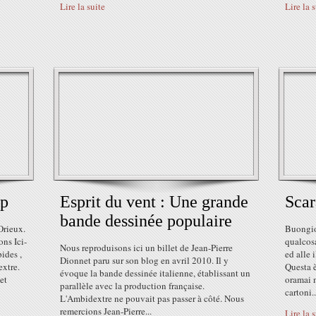
Lire la suite
Lire la 
op
Esprit du vent : Une grande
Scar
bande dessinée populaire
Orieux.
Buongio
ons Ici-
qualcosa
Nous reproduisons ici un billet de Jean-Pierre
ides ,
ed alle 
Dionnet paru sur son blog en avril 2010. Il y
extre.
Questa è
évoque la bande dessinée italienne, établissant un
et
oramai 
parallèle avec la production française.
cartoni..
L'Ambidextre ne pouvait pas passer à côté. Nous
remercions Jean-Pierre...
Lire la 