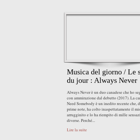
Musica del giorno / Le 
du jour : Always Never
Always Never è un duo canadese che ho se
con ammirazione dal debutto (2017). La c
Need Somebody è un inedito recente che, d
prime note, ha colto inaspettatamente il mi
arrugginito e lo ha riempito di mille sensaz
diverse. Perché...
Lire la suite